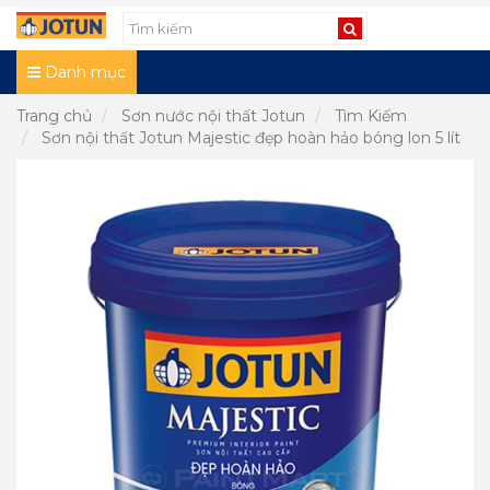
Danh mục
Trang chủ
Sơn nước nội thất Jotun
Tìm Kiếm
Sơn nội thất Jotun Majestic đẹp hoàn hảo bóng lon 5 lít