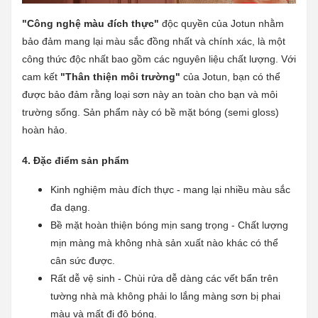
"Công nghệ màu đích thực"
độc quyền của Jotun nhằm
bảo đảm mang lại màu sắc đồng nhất và chính xác, là một
công thức độc nhất bao gồm các nguyên liệu chất lượng. Với
cam kết
"Thân thiện môi trường"
của Jotun, bạn có thể
được bảo đảm rằng loại sơn này an toàn cho bạn và môi
trường sống. Sản phẩm này có bề mặt bóng (semi gloss)
hoàn hảo.
4. Đặc điểm sản phẩm
Kinh nghiệm màu đích thực - mang lại nhiều màu sắc
đa dạng.
Bề mặt hoàn thiện bóng mịn sang trọng - Chất lượng
mịn màng mà không nhà sản xuất nào khác có thể
cân sức được.
Rất dễ vệ sinh - Chùi rửa dễ dàng các vết bẩn trên
tường nhà mà không phải lo lắng màng sơn bị phai
màu và mất đi độ bóng.