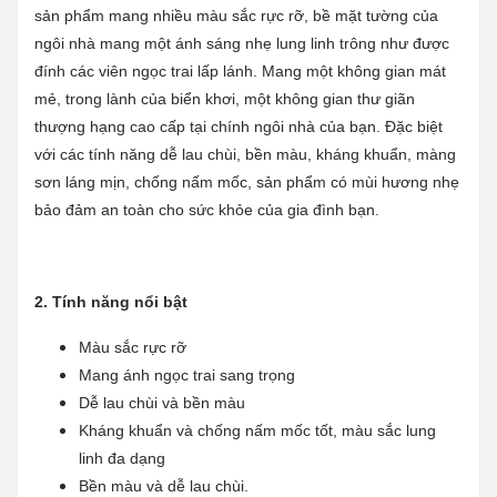
sản phẩm mang nhiều màu sắc rực rỡ, bề mặt tường của
ngôi nhà mang một ánh sáng nhẹ lung linh
trông như được
đính các viên ngọc trai lấp lánh. Mang một không gian mát
mẻ, trong lành của biển khơi, một không gian thư giãn
thượng hạng cao cấp tại chính ngôi nhà của bạn. Đặc biệt
với các tính năng dễ lau chùi, bền màu, kháng khuẩn, màng
sơn láng mịn, chống nấm mốc, sản phẩm có mùi hương nhẹ
bảo đảm an toàn cho sức khỏe của gia đình bạn.
2. Tính năng nổi bật
Màu sắc rực rỡ
Mang ánh ngọc trai sang trọng
Dễ lau chùi và bền màu
Kháng khuẩn và chống nấm mốc tốt, màu sắc lung
linh đa dạng
Bền màu và dễ lau chùi.