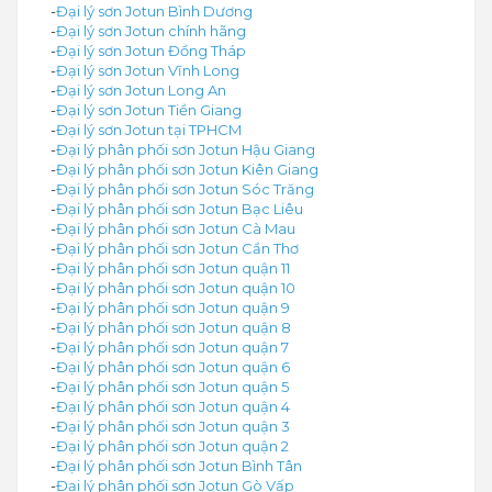
-
Đại lý sơn Jotun Bình Dương
-
Đại lý sơn Jotun chính hãng
-
Đại lý sơn Jotun Đồng Tháp
-
Đại lý sơn Jotun Vĩnh Long
-
Đại lý sơn Jotun Long An
-
Đại lý sơn Jotun Tiền Giang
-
Đại lý sơn Jotun tại TPHCM
-
Đại lý phân phối sơn Jotun Hậu Giang
-
Đại lý phân phối sơn Jotun Kiên Giang
-
Đại lý phân phối sơn Jotun Sóc Trăng
-
Đại lý phân phối sơn Jotun Bạc Liêu
-
Đại lý phân phối sơn Jotun Cà Mau
-
Đại lý phân phối sơn Jotun Cần Thơ
-
Đại lý phân phối sơn Jotun quận 11
-
Đại lý phân phối sơn Jotun quận 10
-
Đại lý phân phối sơn Jotun quận 9
-
Đại lý phân phối sơn Jotun quận 8
-
Đại lý phân phối sơn Jotun quận 7
-
Đại lý phân phối sơn Jotun quận 6
-
Đại lý phân phối sơn Jotun quận 5
-
Đại lý phân phối sơn Jotun quận 4
-
Đại lý phân phối sơn Jotun quận 3
-
Đại lý phân phối sơn Jotun quận 2
-
Đại lý phân phối sơn Jotun Bình Tân
-
Đại lý phân phối sơn Jotun Gò Vấp