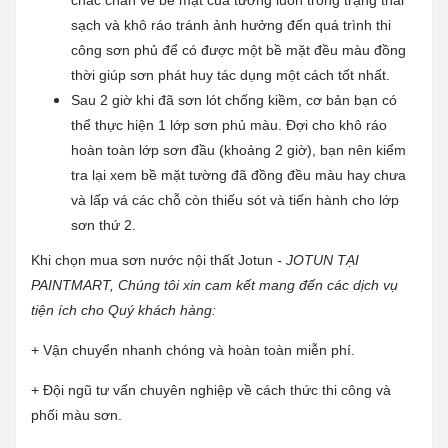
sạch và khô ráo
tránh ảnh hưởng đến quá trình thi
công sơn phủ để có được một bề mặt đều màu đồng
thời giúp sơn phát huy tác dụng một cách tốt nhất.
Sau 2 giờ khi đã sơn lót chống kiềm, cơ bản bạn có
thể thực hiện 1 lớp sơn phủ màu. Đợi cho khô ráo
hoàn toàn lớp sơn đầu (khoảng 2 giờ), bạn nên kiểm
tra lại xem bề mặt tường đã đồng đều màu hay chưa
và lấp vá các chỗ còn thiếu sót và tiến hành cho lớp
sơn thứ 2.
Khi chọn mua sơn nước nội thất Jotun
- JOTUN TẠI
PAINTMART, Chúng tôi xin cam kết mang đến các dịch vụ
tiện ích cho Quý khách hàng:
+ Vận chuyển nhanh chóng và hoàn toàn miễn phí.
+ Đội ngũ tư vấn chuyên nghiệp về cách thức thi công và
phối màu sơn.