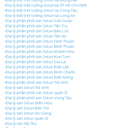
-
Đại lý bột trét tường Jotun tại Đồng Nai
-
Đại lý bột trét tường Jotun tại TP Hồ Chí Minh
-
Đại lý bột trét tường Jotun tại Vũng Tàu
-
Đại lý bột trét tường Jotun tại Long An
-
Đại lý phân phối sơn Jotun Cần Giuộc
-
Đại lý phân phối sơn Jotun Tân Trụ
-
Đại lý phân phối sơn Jotun Bến Lức
-
Đại lý phân phối sơn Jotun Tân An
-
Đại lý phân phối sơn Jotun Ninh Thuận
-
Đại lý phân phối sơn Jotun Bình Thuận
-
Đại lý phân phối sơn Jotun Khánh Hòa
-
Đại lý phân phối sơn Jotun Kon Tum
-
Đại lý phân phối sơn Jotun Gia Lai
-
Đại lý phân phối sơn Jotun Đăk Lăk
-
Đại lý phân phối sơn Jotun Bình Chánh
-
Đại lý phân phối sơn Jotun Đăk Nông
-
Đại lý phân phối sơn Jotun Trà Vinh
-
Đại lý sơn Jotun Trà Vinh
-
Đại lý phân phối sơn Jotun quận 12
-
Đại lý phân phối sơn Jotun Vũng Tàu
-
Đại lý sơn Jotun Biên Hòa
-
Đại lý sơn Jotun Bến Tre
-
Đại lý sơn Jotun An Giang
-
Đại lý sơn Jotun quận 12
-
Đại lý sơn Mỹ Tho