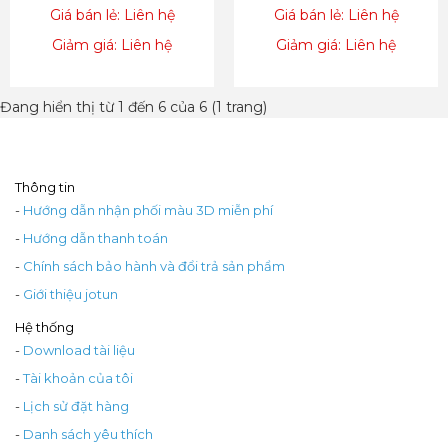
Giá bán lẻ: Liên hệ
Giá bán lẻ: Liên hệ
Giảm giá: Liên hệ
Giảm giá: Liên hệ
Đang hiển thị từ 1 đến 6 của 6 (1 trang)
Thông tin
-
Hướng dẫn nhận phối màu 3D miễn phí
-
Hướng dẫn thanh toán
-
Chính sách bảo hành và đổi trả sản phẩm
-
Giới thiệu jotun
Hệ thống
-
Download tài liệu
-
Tài khoản của tôi
-
Lịch sử đặt hàng
-
Danh sách yêu thích