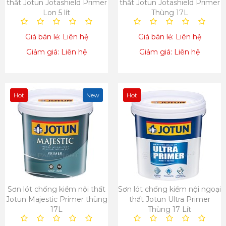
thất Jotun Jotashield Primer
thất Jotun Jotashield Primer
Lon 5 lít
Thùng 17L
Giá bán lẻ: Liên hệ
Giá bán lẻ: Liên hệ
Giảm giá: Liên hệ
Giảm giá: Liên hệ
Hot
New
Hot
Sơn lót chống kiềm nội thất
Sơn lót chống kiềm nội ngoại
Jotun Majestic Primer thùng
thất Jotun Ultra Primer
17L
Thùng 17 Lít