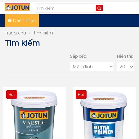
Danh mục
Trang chủ
Tìm kiếm
Tìm kiếm
Sắp xếp:
Hiển thị:
Hot
Hot