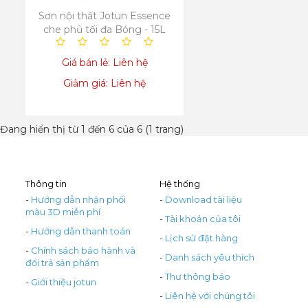
Sơn nội thất Jotun Essence
che phủ tối đa Bóng - 15L
Giá bán lẻ: Liên hệ
Giảm giá: Liên hệ
Đang hiển thị từ 1 đến 6 của 6 (1 trang)
Thông tin
Hệ thống
-
Hướng dẫn nhận phối
-
Download tài liệu
màu 3D miễn phí
-
Tài khoản của tôi
-
Hướng dẫn thanh toán
-
Lịch sử đặt hàng
-
Chính sách bảo hành và
-
Danh sách yêu thích
đổi trả sản phẩm
-
Thư thông báo
-
Giới thiệu jotun
-
Liên hệ với chúng tôi