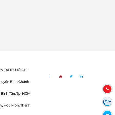
TẠI TP. HỒ CHÍ
, huyện Bình Chánh
. Bình Tân, Tp. HCM
ây, Hóc Môn, Thành