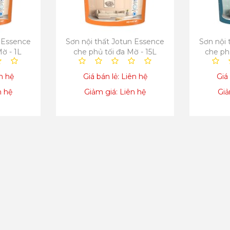
n Essence
Sơn nội thất Jotun Essence
Sơn nội 
ờ - 1L
che phủ tối đa Mờ - 15L
che ph
ên hệ
Giá bán lẻ: Liên hệ
Giá 
n hệ
Giảm giá: Liên hệ
Giả