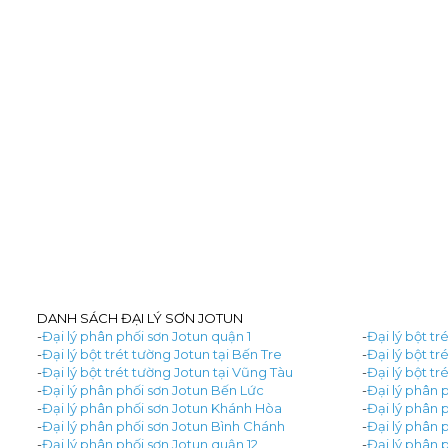
DANH SÁCH ĐẠI LÝ SƠN JOTUN
-
Đại lý phân phối sơn Jotun quận 1
-
Đại lý bột tr
-
Đại lý bột trét tường Jotun tại Bến Tre
-
Đại lý bột t
-
Đại lý bột trét tường Jotun tại Vũng Tàu
-
Đại lý bột tr
-
Đại lý phân phối sơn Jotun Bến Lức
-
Đại lý phân 
-
Đại lý phân phối sơn Jotun Khánh Hòa
-
Đại lý phân 
-
Đại lý phân phối sơn Jotun Bình Chánh
-
Đại lý phân 
-
Đại lý phân phối sơn Jotun quận 12
-
Đại lý phân 