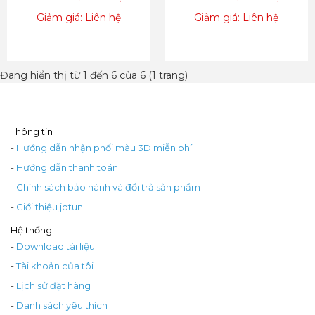
Giảm giá: Liên hệ
Giảm giá: Liên hệ
Đang hiển thị từ 1 đến 6 của 6 (1 trang)
Thông tin
-
Hướng dẫn nhận phối màu 3D miễn phí
-
Hướng dẫn thanh toán
-
Chính sách bảo hành và đổi trả sản phẩm
-
Giới thiệu jotun
Hệ thống
-
Download tài liệu
-
Tài khoản của tôi
-
Lịch sử đặt hàng
-
Danh sách yêu thích