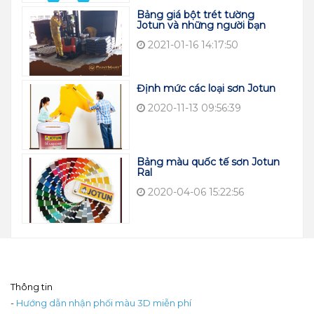
Bảng giá bột trét tường
Jotun và những người bạn
2021-01-16 14:17:50
Định mức các loại sơn Jotun
2020-11-13 09:56:39
Bảng màu quốc tế sơn Jotun
Ral
2020-04-06 15:22:56
Thông tin
-
Hướng dẫn nhận phối màu 3D miễn phí