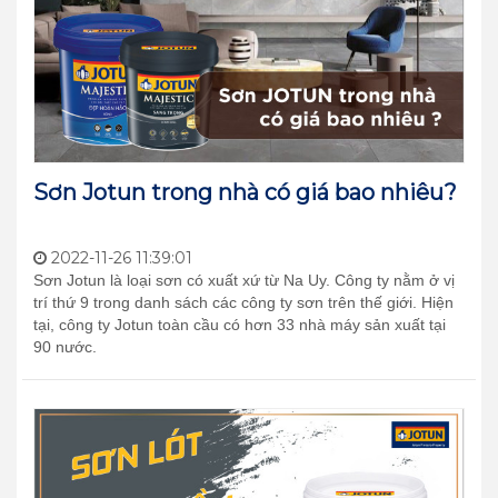
Sơn Jotun trong nhà có giá bao nhiêu?
2022-11-26 11:39:01
Sơn Jotun là loại sơn có xuất xứ từ Na Uy. Công ty nằm ở vị
trí thứ 9 trong danh sách các công ty sơn trên thế giới. Hiện
tại, công ty Jotun toàn cầu có hơn 33 nhà máy sản xuất tại
90 nước.