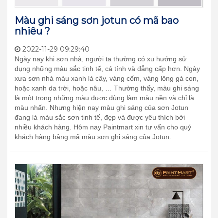
Màu ghi sáng sơn jotun có mã bao
nhiêu ?
2022-11-29 09:29:40
Ngày nay khi sơn nhà, người ta thường có xu hướng sử
dụng những màu sắc tinh tế, cá tính và đẳng cấp hơn. Ngày
xưa sơn nhà màu xanh lá cây, vàng cốm, vàng lông gà con,
hoặc xanh da trời, hoặc nâu, … Thường thấy, màu ghi sáng
là một trong những màu được dùng làm màu nền và chỉ là
màu nhấn. Nhưng hiện nay màu ghi sáng của sơn Jotun
đang là màu sắc sơn tinh tế, đẹp và được yêu thích bởi
nhiều khách hàng. Hôm nay Paintmart xin tư vấn cho quý
khách hàng bảng mã màu sơn ghi sáng của Jotun.