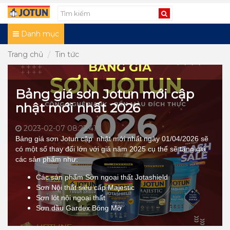
Danh mục
Trang chủ
Tin tức
Bảng giá sơn Jotun mới cập
nhật mới nhất 2026
2023-02-07 08:22:41
Bảng giá sơn Jotun cập nhật mới nhất ngày 01/04/2026 sẽ
có một số thay đổi lớn với giá năm 2025 cụ thể sẽ tăng giá
các sản phẩm như:
Các sản phẩm Sơn ngoại thất Jotashield
Sơn Nội thất siêu cấp Majestic
Sơn lót nội ngoại thất
Sơn dầu Gardex Bóng Mờ