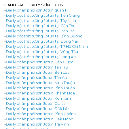
DANH SÁCH ĐẠI LÝ SƠN JOTUN
-
Đại lý phân phối sơn Jotun quận 1
-
Đại lý bột trét tường Jotun tại Tiền Giang
-
Đại lý bột trét tường Jotun tại Tây Ninh
-
Đại lý bột trét tường Jotun tại Cần Thơ
-
Đại lý bột trét tường Jotun tại Bến Tre
-
Đại lý bột trét tường Jotun tại Bình Dương
-
Đại lý bột trét tường Jotun tại Đồng Nai
-
Đại lý bột trét tường Jotun tại TP Hồ Chí Minh
-
Đại lý bột trét tường Jotun tại Vũng Tàu
-
Đại lý bột trét tường Jotun tại Long An
-
Đại lý phân phối sơn Jotun Cần Giuộc
-
Đại lý phân phối sơn Jotun Tân Trụ
-
Đại lý phân phối sơn Jotun Bến Lức
-
Đại lý phân phối sơn Jotun Tân An
-
Đại lý phân phối sơn Jotun Ninh Thuận
-
Đại lý phân phối sơn Jotun Bình Thuận
-
Đại lý phân phối sơn Jotun Khánh Hòa
-
Đại lý phân phối sơn Jotun Kon Tum
-
Đại lý phân phối sơn Jotun Gia Lai
-
Đại lý phân phối sơn Jotun Đăk Lăk
-
Đại lý phân phối sơn Jotun Bình Chánh
-
Đại lý phân phối sơn Jotun Đăk Nông
-
Đại lý phân phối sơn Jotun Trà Vinh