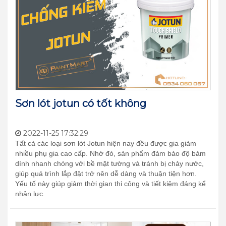
Sơn lót jotun có tốt không
2022-11-25 17:32:29
Tất cả các loại sơn lót Jotun hiện nay đều được gia giảm
nhiều phụ gia cao cấp. Nhờ đó, sản phẩm đảm bảo độ bám
dính nhanh chóng với bề mặt tường và tránh bị chảy nước,
giúp quá trình lắp đặt trở nên dễ dàng và thuận tiện hơn.
Yếu tố này giúp giảm thời gian thi công và tiết kiệm đáng kể
nhân lực.