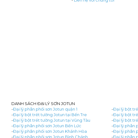
DANH SÁCH ĐẠI LÝ SƠN JOTUN
-
Đại lý phân phối sơn Jotun quận 1
-
Đại lý bột tr
-
Đại lý bột trét tường Jotun tại Bến Tre
-
Đại lý bột t
-
Đại lý bột trét tường Jotun tại Vũng Tàu
-
Đại lý bột tr
-
Đại lý phân phối sơn Jotun Bến Lức
-
Đại lý phân 
-
Đại lý phân phối sơn Jotun Khánh Hòa
-
Đại lý phân 
-
Đại lý phân phối sơn Jotun Bình Chánh
-
Đại lý phân 