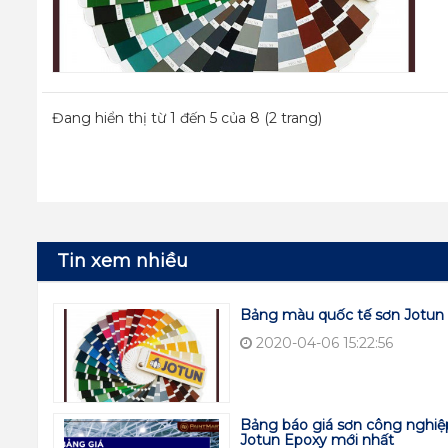
Đang hiển thị từ 1 đến 5 của 8 (2 trang)
Tin xem nhiều
Bảng màu quốc tế sơn Jotun 
2020-04-06 15:22:56
Bảng báo giá sơn công nghiệ
Jotun Epoxy mới nhất