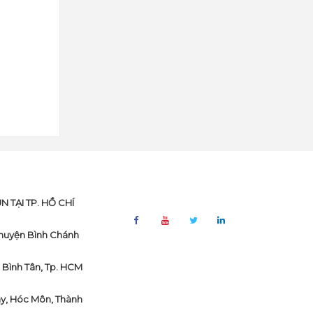
TẠI TP. HỒ CHÍ
, huyện Bình Chánh
. Bình Tân, Tp. HCM
ây, Hóc Môn, Thành