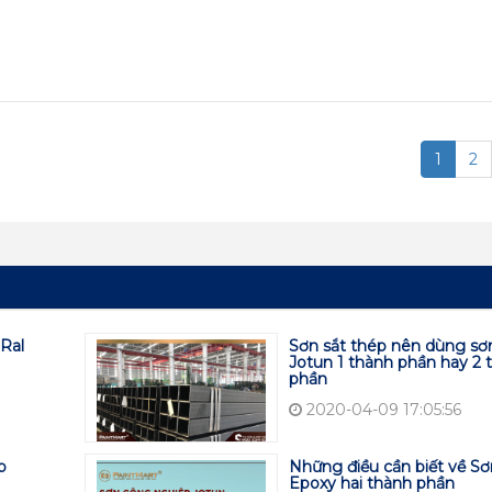
1
2
Ral
Sơn sắt thép nên dùng sơ
Jotun 1 thành phần hay 2 
phần
2020-04-09 17:05:56
p
Những điều cần biết về Sơ
Epoxy hai thành phần