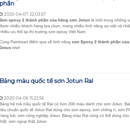
phần
2020-04-07 22:03:57
Sơn epoxy 2 thành phần của hãng sơn Jotun
là một trong những 
được nhiều khách hàng lựa chọn, mang nhiều tính năng ưu việt và ch
nhiều ưu thế tại thị trường sơn epoxy Việt Nam.
Cùng Paintmart điểm qua về tính năng
sơn Epoxy 2 thành phần của
Jotun
nhé!
Bảng màu quốc tế sơn Jotun Ral
2020-04-06 15:22:56
Bảng hệ mã mầu quốc tế Ral có hơn 200 màu dành cho sơn Jotun. B
tiêu chuẩn quốc tế Jotun Ral dùng cho sơn epoxy, sơn chống rỉ, sơn P
hàng hải, sơn công nghiệp Jotun. Bảng màu Ral cũng có thể dùng cho
thất, sơn ngoại thất Jotun.