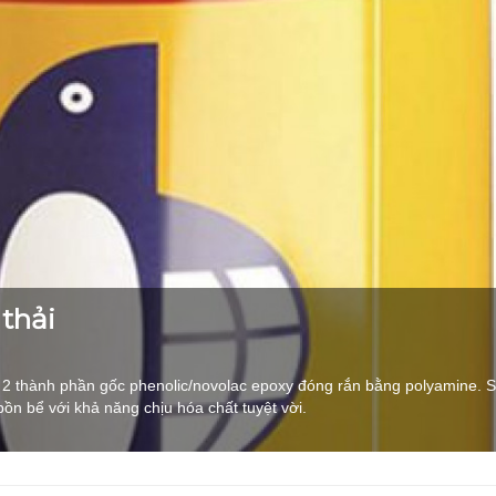
thải
n 2 thành phần gốc phenolic/novolac epoxy đóng rắn bằng polyamine.
bồn bể với khả năng chịu hóa chất tuyệt vời.