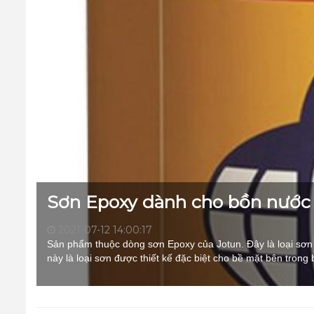
Sơn Epoxy dành cho bồn nước 
2021-07-12 14:00:17
Sản phẩm thuộc dòng sơn Epoxy của Jotun. Đây là loại sơ
này là loại sơn được thiết kế đặc biệt cho bề mặt bên trong 